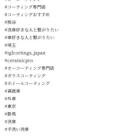
#コーティング専門店
#コーティングおすすめ
#熊谷
#洗車好きな人と繋がりたい
#車好きな人と繋がりたい
#埼玉
#iglcortings_japan
#ceramicpro
#カーコーティング専門店
#ガラスコーティング
#ホイールコーティング
#高級車
#外車
#東京
#群馬
#洗車
#手洗い洗車