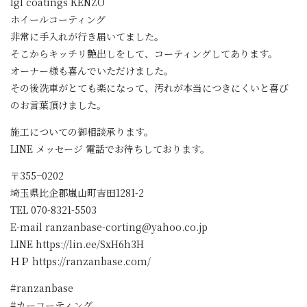
Igl coatings KENZO
ホイールコーティング
非常に手入れが行き届いてました。
そこからキッチリ艶出しをして、コーティングしてあります。
オーナー様も喜んでいただけました。
その後洗車がとても楽になって、汚れが本当につきにくいと喜び
のお言葉頂けました。
施工についての御相談承ります。
LINE メッセージ 電話でお待ちしております。
〒355−0202
埼玉県比企郡嵐山町吉田1281-2
TEL 070-8321-5503
E-mail ranzanbase-corting@yahoo.co.jp
LINE https://lin.ee/SxH6h3H
ＨＰ https://ranzanbase.com/
#ranzanbase
#カーコーティング