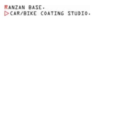
コ
ン
テ
ン
ツ
へ
ス
キ
ッ
プ