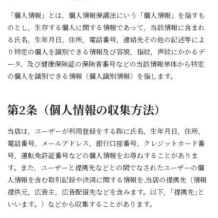
「個人情報」とは，個人情報保護法にいう「個人情報」を指すも
のとし，生存する個人に関する情報であって，当該情報に含まれ
る氏名，生年月日，住所，電話番号，連絡先その他の記述等によ
り特定の個人を識別できる情報及び容貌，指紋，声紋にかかるデ
ータ，及び健康保険証の保険者番号などの当該情報単体から特定
の個人を識別できる情報（個人識別情報）を指します。
第2条（個人情報の収集方法）
当店は，ユーザーが利用登録をする際に氏名，生年月日，住所，
電話番号，メールアドレス，銀行口座番号，クレジットカード番
号，運転免許証番号などの個人情報をお尋ねすることがありま
す。また，ユーザーと提携先などとの間でなされたユーザーの個
人情報を含む取引記録や決済に関する情報を,当店の提携先（情報
提供元，広告主，広告配信先などを含みます。以下，｢提携先｣と
いいます。）などから収集することがあります。