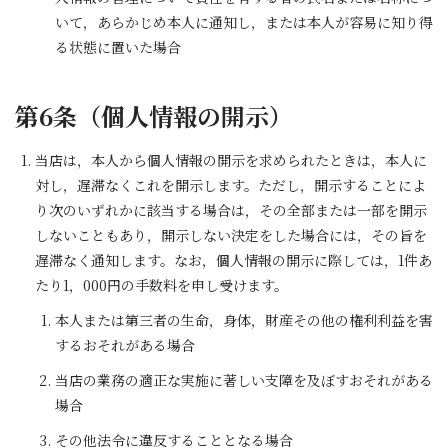
いて，あらかじめ本人に通知し，または本人が容易に知り得
る状態に置いた場合
第6条（個人情報の開示）
当店は，本人から個人情報の開示を求められたときは，本人に
対し，遅滞なくこれを開示します。ただし，開示することによ
り次のいずれかに該当する場合は，その全部または一部を開示
しないこともあり，開示しない決定をした場合には，その旨を
遅滞なく通知します。なお，個人情報の開示に際しては，1件あ
たり1，000円の手数料を申し受けます。
本人または第三者の生命，身体，財産その他の権利利益を害
するおそれがある場合
当店の業務の適正な実施に著しい支障を及ぼすおそれがある
場合
その他法令に違反することとなる場合