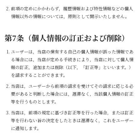
前項の定めにかかわらず，履歴情報および特性情報などの個人
情報以外の情報については，原則として開示いたしません。
第7条（個人情報の訂正および削除）
ユーザーは，当店の保有する自己の個人情報が誤った情報であ
る場合には，当店が定める手続きにより，当店に対して個人情
報の訂正，追加または削除（以下，「訂正等」といいます。）
を請求することができます。
当店は，ユーザーから前項の請求を受けてその請求に応じる必
要があると判断した場合には，遅滞なく，当該個人情報の訂正
等を行うものとします。
当店は，前項の規定に基づき訂正等を行った場合，または訂正
等を行わない旨の決定をしたときは遅滞なく，これをユーザー
に通知します。