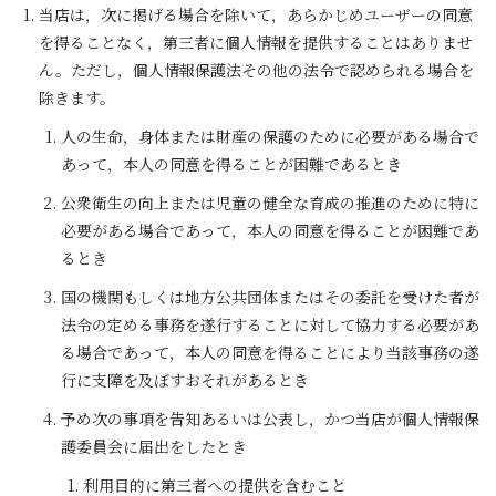
当店は，次に掲げる場合を除いて，あらかじめユーザーの同意
を得ることなく，第三者に個人情報を提供することはありませ
ん。ただし，個人情報保護法その他の法令で認められる場合を
除きます。
人の生命，身体または財産の保護のために必要がある場合で
あって，本人の同意を得ることが困難であるとき
公衆衛生の向上または児童の健全な育成の推進のために特に
必要がある場合であって，本人の同意を得ることが困難であ
るとき
国の機関もしくは地方公共団体またはその委託を受けた者が
法令の定める事務を遂行することに対して協力する必要があ
る場合であって，本人の同意を得ることにより当該事務の遂
行に支障を及ぼすおそれがあるとき
予め次の事項を告知あるいは公表し，かつ当店が個人情報保
護委員会に届出をしたとき
利用目的に第三者への提供を含むこと