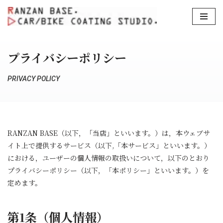
コ
ン
テ
プライバシーポリシー
ン
ツ
PRIVACY POLICY
へ
ス
キ
ッ
RANZAN BASE（以下，「当店」といいます。）は，本ウェブサ
プ
イト上で提供するサービス（以下,「本サービス」といいます。）
における，ユーザーの個人情報の取扱いについて，以下のとおり
プライバシーポリシー（以下，「本ポリシー」といいます。）を
定めます。
第1条（個人情報）