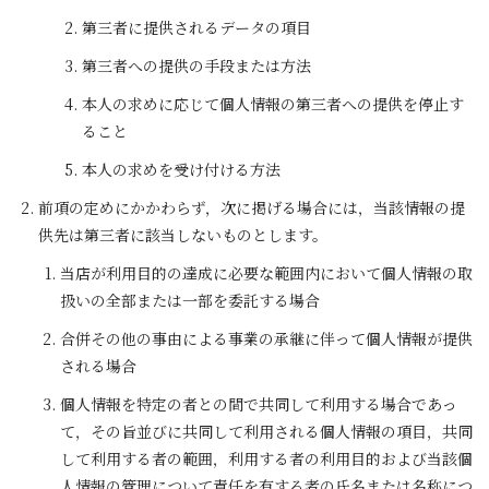
第三者に提供されるデータの項目
第三者への提供の手段または方法
本人の求めに応じて個人情報の第三者への提供を停止す
ること
本人の求めを受け付ける方法
前項の定めにかかわらず，次に掲げる場合には，当該情報の提
供先は第三者に該当しないものとします。
当店が利用目的の達成に必要な範囲内において個人情報の取
扱いの全部または一部を委託する場合
合併その他の事由による事業の承継に伴って個人情報が提供
される場合
個人情報を特定の者との間で共同して利用する場合であっ
て，その旨並びに共同して利用される個人情報の項目，共同
して利用する者の範囲，利用する者の利用目的および当該個
人情報の管理について責任を有する者の氏名または名称につ