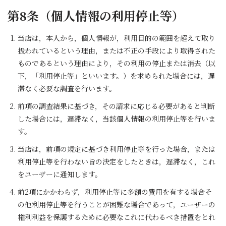
第8条（個人情報の利用停止等）
当店は，本人から，個人情報が，利用目的の範囲を超えて取り
扱われているという理由，または不正の手段により取得された
ものであるという理由により，その利用の停止または消去（以
下，「利用停止等」といいます。）を求められた場合には，遅
滞なく必要な調査を行います。
前項の調査結果に基づき，その請求に応じる必要があると判断
した場合には，遅滞なく，当該個人情報の利用停止等を行いま
す。
当店は，前項の規定に基づき利用停止等を行った場合，または
利用停止等を行わない旨の決定をしたときは，遅滞なく，これ
をユーザーに通知します。
前2項にかかわらず，利用停止等に多額の費用を有する場合そ
の他利用停止等を行うことが困難な場合であって，ユーザーの
権利利益を保護するために必要なこれに代わるべき措置をとれ