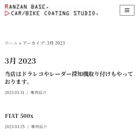
コ
ン
テ
ン
ホーム
»
アーカイブ: 3月 2023
ツ
へ
3月 2023
ス
キ
当店はドラレコやレーダー探知機取り付けもやって
ッ
おります。
プ
2023.03.31
事例紹介
FIAT 500x
2023.03.25
事例紹介