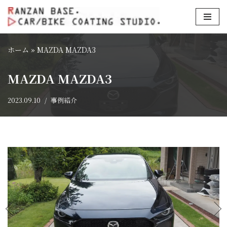
コ
ン
ホーム
»
MAZDA MAZDA3
テ
ン
MAZDA MAZDA3
ツ
へ
2023.09.10
事例紹介
ス
キ
ッ
プ