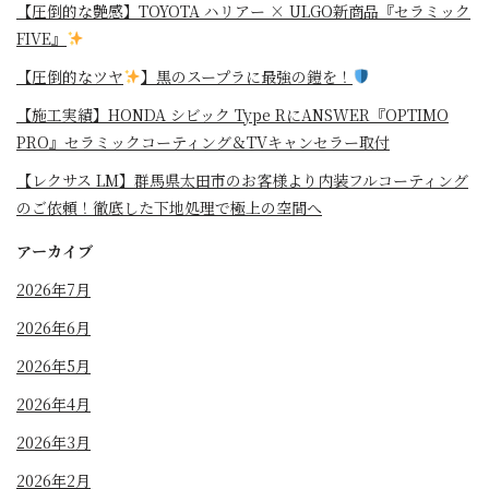
【圧倒的な艶感】TOYOTA ハリアー × ULGO新商品『セラミック
FIVE』
【圧倒的なツヤ
】黒のスープラに最強の鎧を！
⁡【施工実績】HONDA シビック Type RにANSWER『OPTIMO
PRO』セラミックコーティング＆TVキャンセラー取付
【レクサス LM】群馬県太田市のお客様より内装フルコーティング
のご依頼！徹底した下地処理で極上の空間へ
アーカイブ
2026年7月
2026年6月
2026年5月
2026年4月
2026年3月
2026年2月