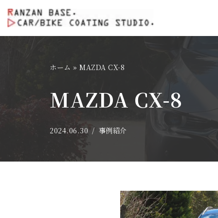
コ
ン
テ
ホーム
»
MAZDA CX-8
ン
ツ
MAZDA CX-8
へ
ス
キ
2024.06.30
事例紹介
ッ
プ