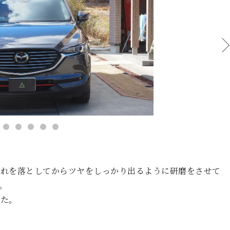
汚れを落としてからツヤをしっかり出るように研磨をさせて
。
した。