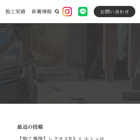
施工実績
新着情報
お問い合わせ
最近の投稿
【施工事例】レクサスRX × エシュロ