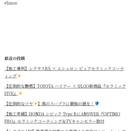
#bmw
最近の投稿
【施工事例】レクサスRX × エシュロン ピュアセラミックコーテ
ィング
【圧倒的な艶感】TOYOTA ハリアー × ULGO新商品『セラミック
FIVE』
【圧倒的なツヤ
】黒のスープラに最強の鎧を！
⁡【施工実績】HONDA シビック Type RにANSWER『OPTIMO
PRO』セラミックコーティング＆TVキャンセラー取付