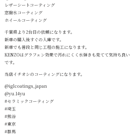
レザーシートコーティング
窓撥水コーティング
ホイールコーティング
千葉県より2台目の依頼になります。
新車の購入後すぐの入庫です。
新車でも普段と同じ工程の施工になります。
KENZOはグラフェン効果で汚れにくく水弾きも見てて気持ち良い
です。
当店イチオシのコーティングになります。
@iglcoatings_japan
@yu.14yu
#セラミックコーティング
#埼玉
#熊谷
#東京
#群馬