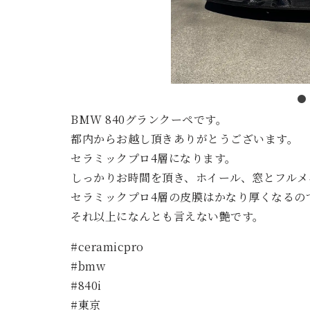
BMW 840グランクーペです。
都内からお越し頂きありがとうございます。
セラミックプロ4層になります。
しっかりお時間を頂き、ホイール、窓とフルメ
セラミックプロ4層の皮膜はかなり厚くなるの
それ以上になんとも言えない艶です。
#ceramicpro
#bmw
#840i
#東京