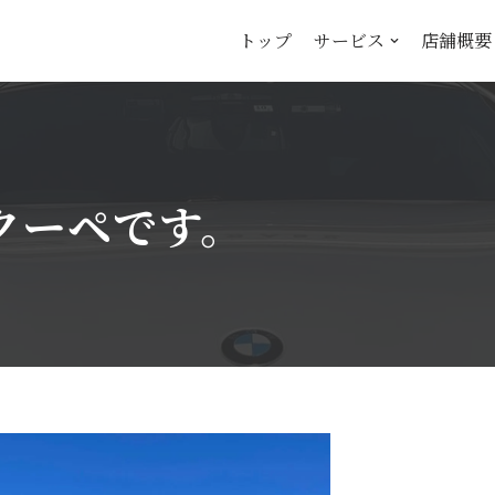
トップ
サービス
店舗概要
ンクーペです。