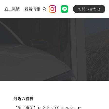
施工実績
新着情報
お問い合わせ
最近の投稿
【施工事例】レクサスRX × エシュロ