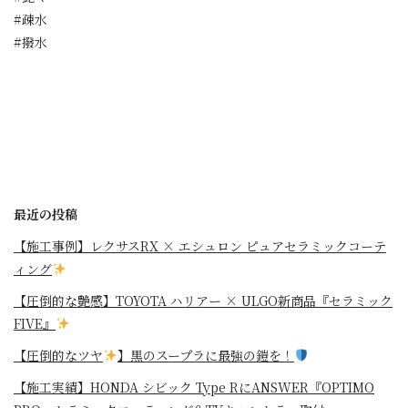
#疎水
#撥水
最近の投稿
【施工事例】レクサスRX × エシュロン ピュアセラミックコーテ
ィング
【圧倒的な艶感】TOYOTA ハリアー × ULGO新商品『セラミック
FIVE』
【圧倒的なツヤ
】黒のスープラに最強の鎧を！
⁡【施工実績】HONDA シビック Type RにANSWER『OPTIMO