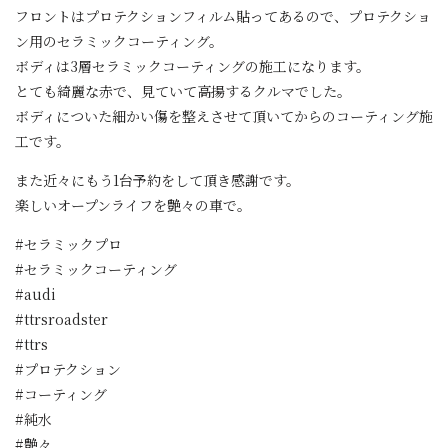
フロントはプロテクションフィルム貼ってあるので、プロテクショ
ン用のセラミックコーティング。
ボディは3層セラミックコーティングの施工になります。
とても綺麗な赤で、見ていて高揚するクルマでした。
ボディについた細かい傷を整えさせて頂いてからのコーティング施
工です。
また近々にもう1台予約をして頂き感謝です。
楽しいオープンライフを艶々の車で。
#セラミックプロ
#セラミックコーティング
#audi
#ttrsroadster
#ttrs
#プロテクション
#コーティング
#純水
#艶々