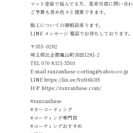
マット塗装で悩んでる方、是非当店に問い合わ
ご予算も含め色々と提案できます。
施工についての御相談承ります。
LINE メッセージ 電話でお待ちしております。
〒355−0202
埼玉県比企郡嵐山町吉田1281-2
TEL 070-8321-5503
E-mail ranzanbase-corting@yahoo.co.jp
LINE https://lin.ee/SxH6h3H
ＨＰ https://ranzanbase.com/
#ranzanbase
#カーコーティング
#コーティング専門店
#コーティングおすすめ