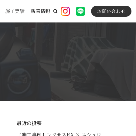
施工実績
新着情報
お問い合わせ
最近の投稿
【施工事例】レクサスRX × エシュロ