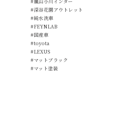
#嵐山小川インター
#深谷花園アウトレット
#純水洗車
#FEYNLAB
#国産車
#toyota
#LEXUS
#マットブラック
#マット塗装