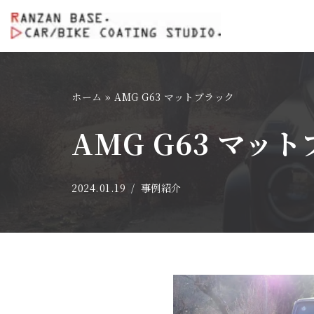
コ
ン
テ
ホーム
»
AMG G63 マットブラック
ン
ツ
AMG G63 マッ
へ
ス
キ
2024.01.19
事例紹介
ッ
プ