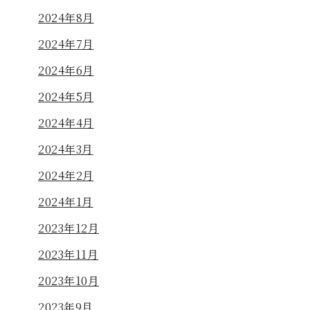
2024年8月
2024年7月
2024年6月
2024年5月
2024年4月
2024年3月
2024年2月
2024年1月
2023年12月
2023年11月
2023年10月
2023年9月