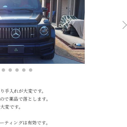
り手入れが大変です。
ので薬品で落とします。
大変です。
ーティングは有効です。