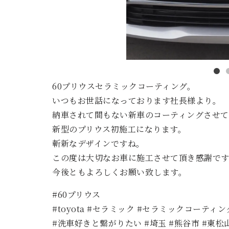
60プリウスセラミックコーティング。
いつもお世話になっております社長様より。
納車されて間もない新車のコーティングさせて
新型のプリウス初施工になります。
斬新なデザインですね。
この度は大切なお車に施工させて頂き感謝です
今後ともよろしくお願い致します。
#60プリウス
#toyota #セラミック #セラミックコーティン
#洗車好きと繋がりたい #埼玉 #熊谷市 #東松