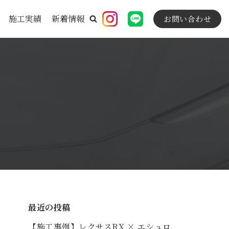
施工実績
新着情報
お問い合わせ
最近の投稿
【施工事例】レクサスRX × エシュロ