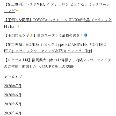
【施工事例】レクサスRX × エシュロン ピュアセラミックコーテ
ィング
【圧倒的な艶感】TOYOTA ハリアー × ULGO新商品『セラミック
FIVE』
【圧倒的なツヤ
】黒のスープラに最強の鎧を！
⁡【施工実績】HONDA シビック Type RにANSWER『OPTIMO
PRO』セラミックコーティング＆TVキャンセラー取付
【レクサス LM】群馬県太田市のお客様より内装フルコーティング
のご依頼！徹底した下地処理で極上の空間へ
アーカイブ
2026年7月
2026年6月
2026年5月
2026年4月