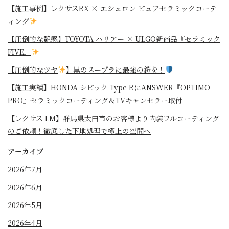
【施工事例】レクサスRX × エシュロン ピュアセラミックコーテ
ィング
【圧倒的な艶感】TOYOTA ハリアー × ULGO新商品『セラミック
FIVE』
【圧倒的なツヤ
】黒のスープラに最強の鎧を！
⁡【施工実績】HONDA シビック Type RにANSWER『OPTIMO
PRO』セラミックコーティング＆TVキャンセラー取付
【レクサス LM】群馬県太田市のお客様より内装フルコーティング
のご依頼！徹底した下地処理で極上の空間へ
アーカイブ
2026年7月
2026年6月
2026年5月
2026年4月