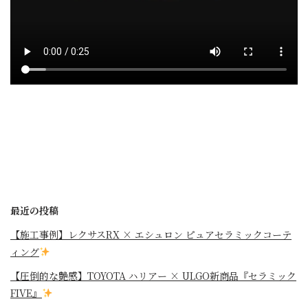
最近の投稿
【施工事例】レクサスRX × エシュロン ピュアセラミックコーテ
ィング
【圧倒的な艶感】TOYOTA ハリアー × ULGO新商品『セラミック
FIVE』