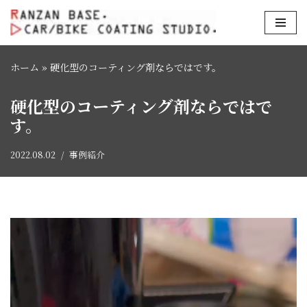
コ
ン
ホーム
»
硬化型のコーティング剤ならではです。
テ
ン
硬化型のコーティング剤ならではで
ツ
す。
へ
ス
2022.08.02
事例紹介
キ
ッ
プ