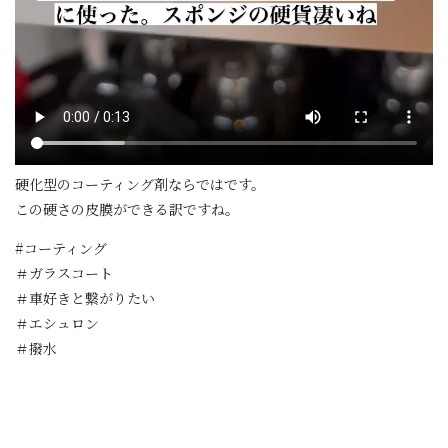
硬化型のコーティング剤ならではです。
この硬さの皮膜ができる訳ですね。
#コーティング
＃ガラスコート
＃車好きと繋がりたい
＃エシュロン
＃撥水