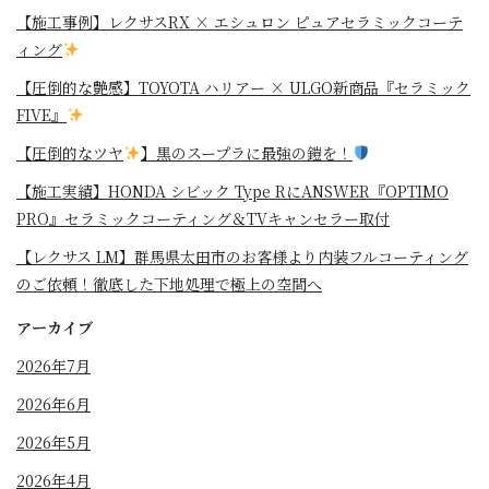
【施工事例】レクサスRX × エシュロン ピュアセラミックコーテ
ィング
【圧倒的な艶感】TOYOTA ハリアー × ULGO新商品『セラミック
FIVE』
【圧倒的なツヤ
】黒のスープラに最強の鎧を！
⁡【施工実績】HONDA シビック Type RにANSWER『OPTIMO
PRO』セラミックコーティング＆TVキャンセラー取付
【レクサス LM】群馬県太田市のお客様より内装フルコーティング
のご依頼！徹底した下地処理で極上の空間へ
アーカイブ
2026年7月
2026年6月
2026年5月
2026年4月