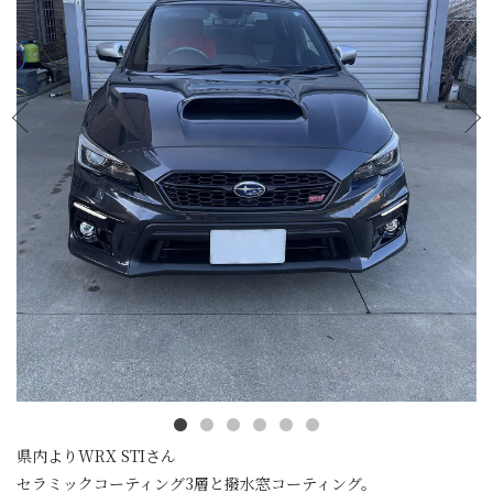
県内よりWRX STIさん
セラミックコーティング3層と撥水窓コーティング。