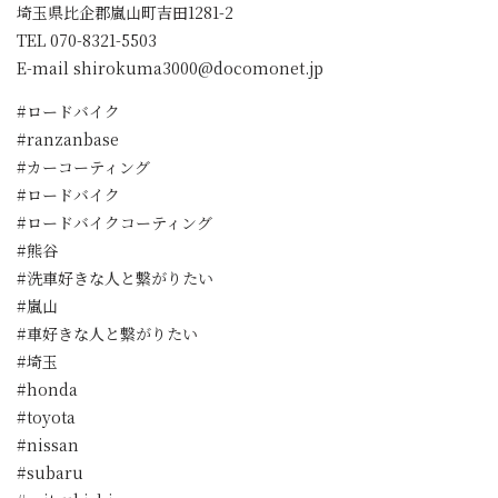
埼玉県比企郡嵐山町吉田1281-2
TEL 070-8321-5503
E-mail shirokuma3000@docomonet.jp
#ロードバイク
#ranzanbase
#カーコーティング
#ロードバイク
#ロードバイクコーティング
#熊谷
#洗車好きな人と繋がりたい
#嵐山
#車好きな人と繋がりたい
#埼玉
#honda
#toyota
#nissan
#subaru