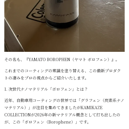
その名も、『YAMATO BOROPHEN（ヤマト ボロフェン）』。
これまでのコーティングの常識を塗り替える、この最新プロダク
トの凄みをプロの視点からご紹介いたします。
1. 次世代ナノマテリアル「ボロフェン」とは？
近年、自動車用コーティングの世界では「グラフェン（炭素系ナノ
マテリアル）」が注目を集めてきましたがKAMIKAZE
COLLECTIONが2026年の新マテリアル概念として打ち出したの
が、この「ボロフェン（Borophene）」です。