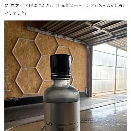
に“異次元”と呼ぶにふさわしい最新コーティングシステムが到着い
たしました。