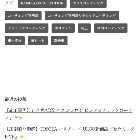
タグ:
KAMIKAZECOLLECTION
ガラスコーティング
コーティング専門店
コーティング専門店セラミックコーティング
セラミックコーティング
ボロフェン
埼玉
車内コーティング
車内清掃
革シート
高級車
最近の投稿
【施工事例】レクサスRX × エシュロン ピュアセラミックコーテ
ィング
【圧倒的な艶感】TOYOTA ハリアー × ULGO新商品『セラミック
FIVE』