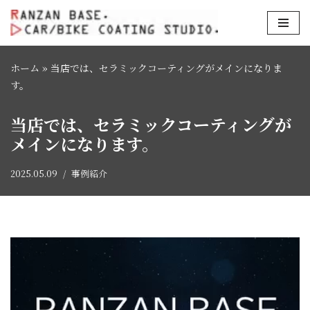
コ
ン
ホーム
»
当店では、セラミックコーティングがメインになりま
テ
す。
ン
ツ
当店では、セラミックコーティングが
へ
メインになります。
ス
キ
2025.05.09
事例紹介
ッ
プ