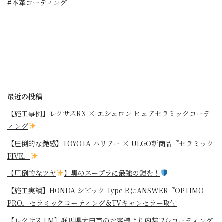
#本革コーティング
最近の投稿
【施工事例】レクサスRX × エシュロン ピュアセラミックコーテ
ィング
【圧倒的な艶感】TOYOTA ハリアー × ULGO新商品『セラミック
FIVE』
【圧倒的なツヤ
】黒のスープラに最強の鎧を！
⁡【施工実績】HONDA シビック Type RにANSWER『OPTIMO
PRO』セラミックコーティング＆TVキャンセラー取付
【レクサス LM】群馬県太田市のお客様より内装フルコーティング