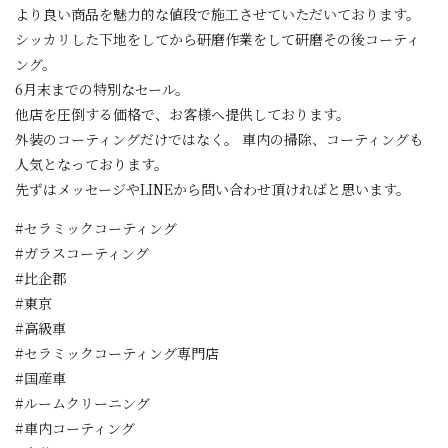
より良い商品を魅力的な値段で施工させていただいております。
シッカリした下地をしてから研磨作業をして研磨その後コーティ
ング。
6月末までの特別なセール。
他店を圧倒する価格で、お客様へ提供しております。
外装のコーティングだけではなく。 車内の掃除、コーティングも
人気となっております。
先ずはメッセージやLINEから問い合わせ頂ければと思います。
#セラミックコーティング
#ガラスコーティング
#比企郡
#東京
#高級車
#セラミックコーティング専門店
#国産車
#ルームクリーニング
#車内コーティング