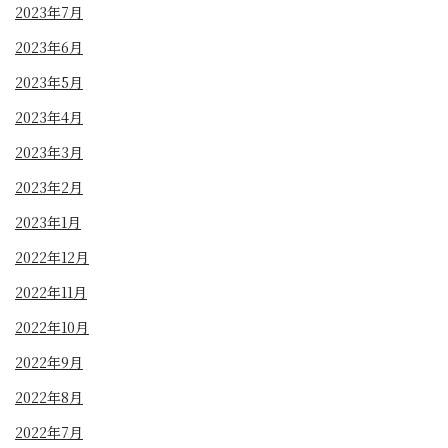
2023年7月
2023年6月
2023年5月
2023年4月
2023年3月
2023年2月
2023年1月
2022年12月
2022年11月
2022年10月
2022年9月
2022年8月
2022年7月