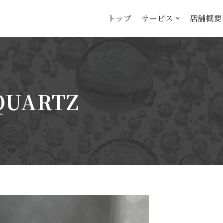
トップ
サービス
店舗概要
 QUARTZ