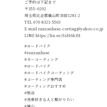
ご予約は下記まで
〒355−0202
埼玉県比企郡嵐山町吉田1281-2
TEL 070-8321-5503
E-mail ranzanbase-corting@yahoo.co.jp
LINE https://lin.ee/SxH6h3H
#ロードバイク
#ranzanbase
#カーコーティング
#ロードバイク
#ロードバイクコーティング
#コーティング専門店
#コーティングおすすめ
#熊谷
#洗車好きな人と繋がりたい
#嵐山