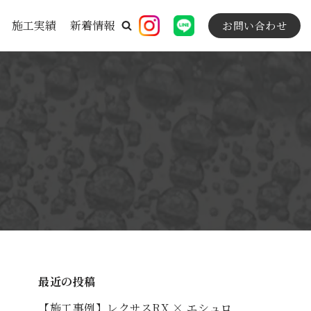
施工実績
新着情報
お問い合わせ
最近の投稿
【施工事例】レクサスRX × エシュロ