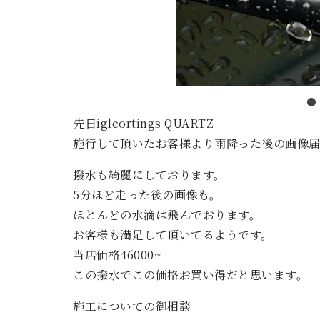
先日iglcortings QUARTZ
施行して頂いたお客様より雨降った後の画像
撥水も綺麗にしております。
5分ほど走った後の画像も。
ほとんどの水滴は飛んでおります。
お客様も満足して頂いてるようです。
当店価格46000~
この撥水でこの価格お買い得だと思います。
施工についての御相談