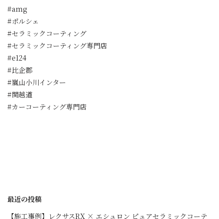
#amg
#ポルシェ
#セラミックコーティング
#セラミックコーティング専門店
#e124
#比企郡
#嵐山小川インター
#関越道
#カーコーティング専門店
最近の投稿
【施工事例】レクサスRX × エシュロン ピュアセラミックコーテ