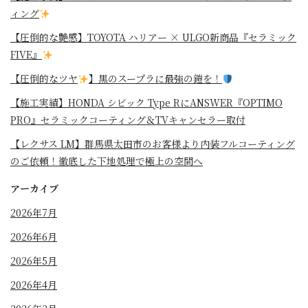
ィング
【圧倒的な艶感】TOYOTA ハリアー × ULGO新商品『セラミック
FIVE』
【圧倒的なツヤ
】黒のスープラに最強の鎧を！
⁡【施工実績】HONDA シビック Type RにANSWER『OPTIMO
PRO』セラミックコーティング＆TVキャンセラー取付
【レクサス LM】群馬県太田市のお客様より内装フルコーティング
のご依頼！徹底した下地処理で極上の空間へ
アーカイブ
2026年7月
2026年6月
2026年5月
2026年4月