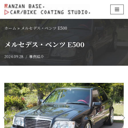
コ
ン
ホーム
»
メルセデス・ベンツ E500
テ
ン
メルセデス・ベンツ E500
ツ
へ
2024.09.28
事例紹介
ス
キ
ッ
プ