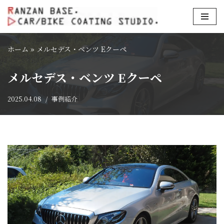
コ
ン
ホーム
»
メルセデス・ベンツ Eクーペ
テ
ン
メルセデス・ベンツ Eクーペ
ツ
へ
2025.04.08
事例紹介
ス
キ
ッ
プ