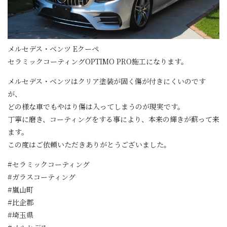
メルセデス・ベンツ Eクーペ
セラミックコーティングOPTIMO PRO施工になります。
メルセデス・ベンツはクリア塗装が固く傷が付きにくいのです
が、
どの様な車でもやはり傷は入ってしまうのが現実です。
丁寧に磨き、コーティングをする事により、本来の輝きが蘇って来
ます。
この度はご依頼いただきありがとうございました。
#セラミックコーティング
#ガラスコーティング
#嵐山町
#比企郡
#埼玉県