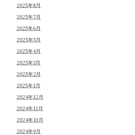
2025年8月
2025年7月
2025年6月
2025年5月
2025年4月
2025年3月
2025年2月
2025年1月
2024年12月
2024年11月
2024年10月
2024年9月