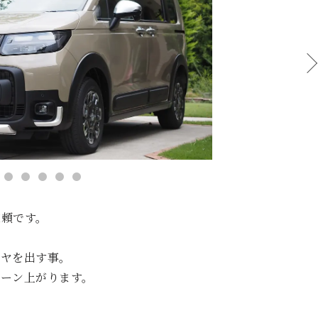
依頼です。
ツヤを出す事。
ーン上がります。