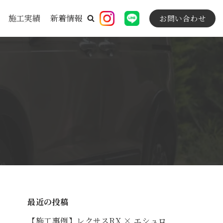
施工実績
新着情報
お問い合わせ
最近の投稿
【施工事例】レクサスRX × エシュロ