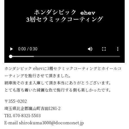
ホンダシビック ehevに3層セラミックコーティングとホイールコ
ーティングを施行させて頂きました。
納車後そのまま入庫して頂き本当にありがとうございます。
とても落ち着いた綺麗な色で施行する側も楽しかったです。
〒355−0202
埼玉県比企郡嵐山町吉田1281-2
TEL 070-8321-5503
E-mail shirokuma3000@docomonet.jp