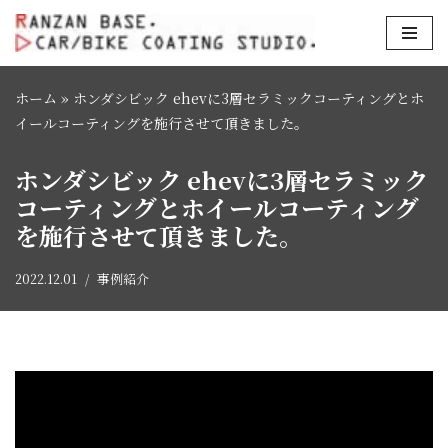
コ
ン
ホーム
»
ホンダシビック ehevに3層セラミックコーティングとホ
テ
イールコーティングを施行させて頂きました。
ン
ツ
ホンダシビック ehevに3層セラミック
へ
コーティングとホイールコーティング
ス
を施行させて頂きました。
キ
ッ
プ
2022.12.01
事例紹介