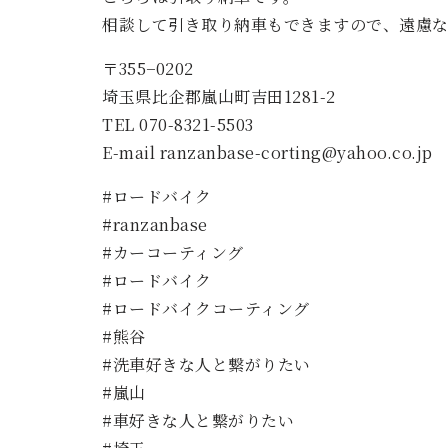
相談して引き取り納車もできますので、遠慮
〒355−0202
埼玉県比企郡嵐山町吉田1281-2
TEL 070-8321-5503
E-mail ranzanbase-corting@yahoo.co.jp
#ロードバイク
#ranzanbase
#カーコーティング
#ロードバイク
#ロードバイクコーティング
#熊谷
#洗車好きな人と繋がりたい
#嵐山
#車好きな人と繋がりたい