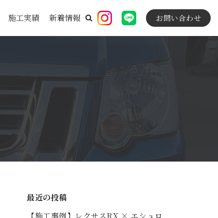
施工実績
新着情報
お問い合わせ
最近の投稿
【施工事例】レクサスRX × エシュロ