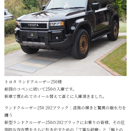
トヨタ ランドクルーザー250様
前回のコペンに続いて250の入庫です。
新車で買われてホイール替えて直ぐに入庫頂きました。
ランドクルーザー250 202ブラック：漆黒の輝きと驚異の撥水力を
纏う
新型ランドクルーザー250の202ブラックにお乗りの皆様、その圧
倒的な存在感をさらに引き出すための「丁寧な研磨」と「極上の