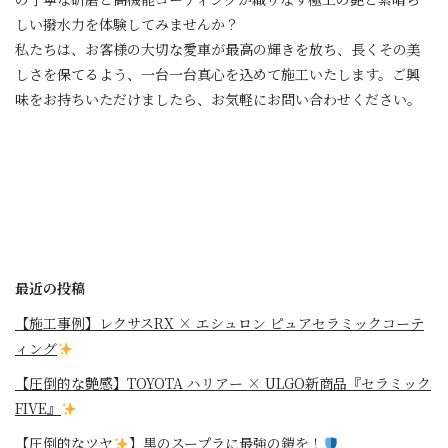
しい撥水力を体験してみませんか？
私たちは、お客様の大切な愛車が最高の輝きを放ち、長くその美
しさを保てるよう、一台一台真心を込めて施工いたします。ご興
味をお持ちいただけましたら、お気軽にお問い合わせください。
最近の投稿
【施工事例】レクサスRX × エシュロン ピュアセラミックコーテ
ィング
【圧倒的な艶感】TOYOTA ハリアー × ULGO新商品『セラミック
FIVE』
【圧倒的なツヤ
】黒のスープラに最強の鎧を！