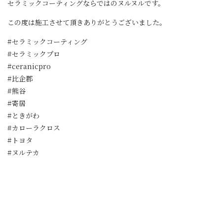
セラミックコーティングならではのヌルヌルです。
この度は施工させて頂きありがとうございました。
#セラミックコーティング
#セラミックプロ
#ceranicpro
#比企郡
#熊谷
#寄居
#ときがわ
#カローラクロス
#トヨタ
#ヌルテカ