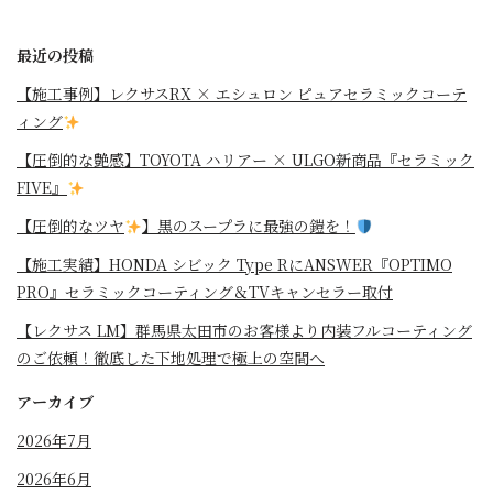
最近の投稿
【施工事例】レクサスRX × エシュロン ピュアセラミックコーテ
ィング
【圧倒的な艶感】TOYOTA ハリアー × ULGO新商品『セラミック
FIVE』
【圧倒的なツヤ
】黒のスープラに最強の鎧を！
⁡【施工実績】HONDA シビック Type RにANSWER『OPTIMO
PRO』セラミックコーティング＆TVキャンセラー取付
【レクサス LM】群馬県太田市のお客様より内装フルコーティング
のご依頼！徹底した下地処理で極上の空間へ
アーカイブ
2026年7月
2026年6月