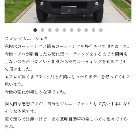
スズキ ジムニーシエラ
窓撥水コーティングと簡易コーティングを施行させて頂きました。
今後エアロが到着したら硬化型コーティングをするまでの間何も
しないのもの不安という相談から簡易コーティングを勧めてさせ
て頂きました。
エアロが届くまで3~4ヶ月その間はしっかりボディを守ってくれと
思います。
今後の変化が楽しみな車ですね。
個人的な感想ですが、自分もジムニーファンとして良い手本になり
そうな予感です。
速く走るでは無いけど、ある意味自動車の楽しみ方は色々ですか
らね。