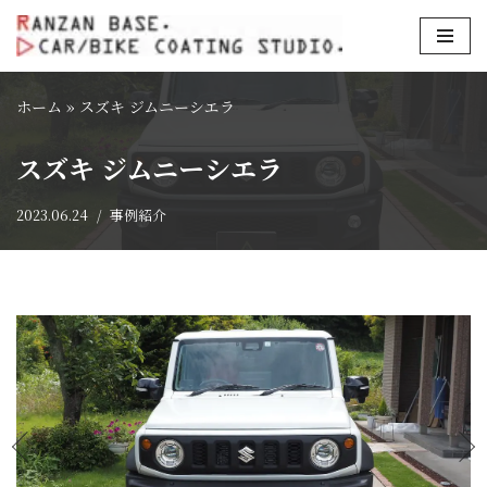
コ
ン
ホーム
»
スズキ ジムニーシエラ
テ
ン
スズキ ジムニーシエラ
ツ
へ
2023.06.24
事例紹介
ス
キ
ッ
プ