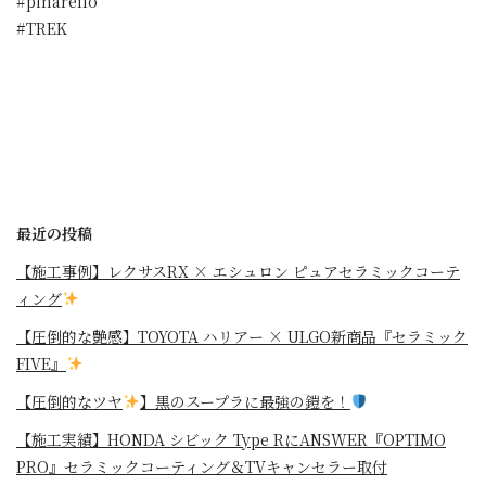
#pinarello
#TREK
最近の投稿
【施工事例】レクサスRX × エシュロン ピュアセラミックコーテ
ィング
【圧倒的な艶感】TOYOTA ハリアー × ULGO新商品『セラミック
FIVE』
【圧倒的なツヤ
】黒のスープラに最強の鎧を！
⁡【施工実績】HONDA シビック Type RにANSWER『OPTIMO
PRO』セラミックコーティング＆TVキャンセラー取付