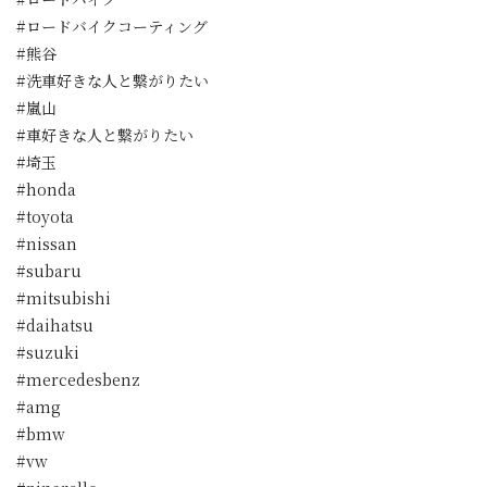
#ロードバイクコーティング
#熊谷
#洗車好きな人と繋がりたい
#嵐山
#車好きな人と繋がりたい
#埼玉
#honda
#toyota
#nissan
#subaru
#mitsubishi
#daihatsu
#suzuki
#mercedesbenz
#amg
#bmw
#vw