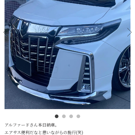
アルファードさん本日納車。
エアサス便利だなと思いながらの施行(笑)