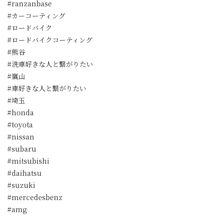
#ranzanbase
#カーコーティング
#ロードバイク
#ロードバイクコーティング
#熊谷
#洗車好きな人と繋がりたい
#嵐山
#車好きな人と繋がりたい
#埼玉
#honda
#toyota
#nissan
#subaru
#mitsubishi
#daihatsu
#suzuki
#mercedesbenz
#amg