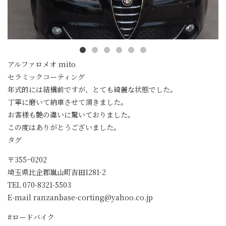
アルファロメオ mito
セラミックコーティング
年式的には結構前ですが、とても綺麗な状態でした。
丁寧に磨いて納車させて頂きました。
お客様も艶の違いに驚いておりました。
この度はありがとうございました。
タグ
〒355−0202
埼玉県比企郡嵐山町吉田1281-2
TEL 070-8321-5503
E-mail ranzanbase-corting@yahoo.co.jp
#ロードバイク