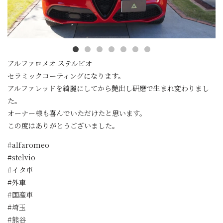
アルファロメオ ステルビオ
セラミックコーティングになります。
アルファレッドを綺麗にしてから艶出し研磨で生まれ変わりまし
た。
オーナー様も喜んでいただけたと思います。
この度はありがとうございました。
#alfaromeo
#stelvio
#イタ車
#外車
#国産車
#埼玉
#熊谷