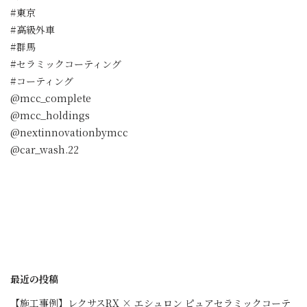
#東京
#高級外車
#群馬
#セラミックコーティング
#コーティング
@mcc_complete
@mcc_holdings
@nextinnovationbymcc
@car_wash.22
最近の投稿
【施工事例】レクサスRX × エシュロン ピュアセラミックコーテ