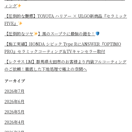
ィング
【圧倒的な艶感】TOYOTA ハリアー × ULGO新商品『セラミック
FIVE』
【圧倒的なツヤ
】黒のスープラに最強の鎧を！
⁡【施工実績】HONDA シビック Type RにANSWER『OPTIMO
PRO』セラミックコーティング＆TVキャンセラー取付
【レクサス LM】群馬県太田市のお客様より内装フルコーティング
のご依頼！徹底した下地処理で極上の空間へ
アーカイブ
2026年7月
2026年6月
2026年5月
2026年4月