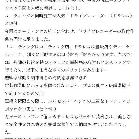
ンスの手間を大幅に軽減してくれます。
コーティングと同時施工が人気！ドライブレコーダー（ドラレコ）
の取付
今回はコーティングの施工に合わせ、ドライブレコーダーの取付作
業も同時に承りました。
「コーティングはコーティング店、ドラレコは量販店やディーラー
へ…」と、別々に手配するのは時間も手間もかかります。当店で
は、熟練の技術を持つスタッフが電装品の取付もワンストップで
行うため、以下のような多くのメリットがあります。
無駄な移動や納車待ちの時間を削減できる
電装作業時にボディを傷つけないよう、プロの養生・保護環境下
で施工するため安心
配線を極限まで隠し、メルセデス・ベンツの上質なインテリアを
損なわない美しい仕上がり
万が一のトラブルに備えるドラレコもバッチリ装着され、美しさ
と安全性を兼ね備えた完璧な状態でご納車させていただきまし
た。