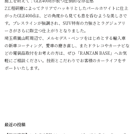
施工を終えて：GLE400dが放つ圧倒的な存在感
2工程研磨によってクリアでハッキリとしたパールホワイトに仕上
がったGLE400dは、どの角度から見ても息を呑むような美しさで
す。プレスラインが強調され、SUV特有の力強さとラグジュアリ
ーさがさらに際立つ仕上がりとなりました。
埼玉県嵐山町周辺で、メルセデス・ベンツをはじめとする輸入車
の新車コーティング、愛車の磨き直し、またドラレコやカーナビな
どの電装品取付をお考えの方は、ぜひ「RANZAN BASE」へお気
軽にご相談ください。技術とこだわりでお客様のカーライフをサ
ポートいたします。
最近の投稿