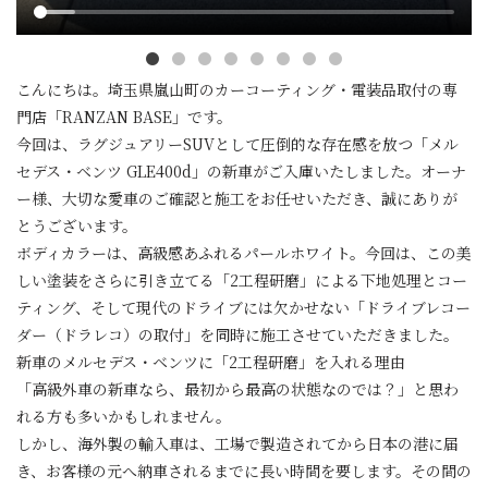
こんにちは。埼玉県嵐山町のカーコーティング・電装品取付の専
門店「RANZAN BASE」です。
今回は、ラグジュアリーSUVとして圧倒的な存在感を放つ「メル
セデス・ベンツ GLE400d」の新車がご入庫いたしました。オーナ
ー様、大切な愛車のご確認と施工をお任せいただき、誠にありが
とうございます。
ボディカラーは、高級感あふれるパールホワイト。今回は、この美
しい塗装をさらに引き立てる「2工程研磨」による下地処理とコー
ティング、そして現代のドライブには欠かせない「ドライブレコー
ダー（ドラレコ）の取付」を同時に施工させていただきました。
新車のメルセデス・ベンツに「2工程研磨」を入れる理由
「高級外車の新車なら、最初から最高の状態なのでは？」と思わ
れる方も多いかもしれません。
しかし、海外製の輸入車は、工場で製造されてから日本の港に届
き、お客様の元へ納車されるまでに長い時間を要します。その間の