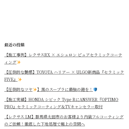
最近の投稿
【施工事例】レクサスRX × エシュロン ピュアセラミックコーテ
ィング
【圧倒的な艶感】TOYOTA ハリアー × ULGO新商品『セラミック
FIVE』
【圧倒的なツヤ
】黒のスープラに最強の鎧を！
⁡【施工実績】HONDA シビック Type RにANSWER『OPTIMO
PRO』セラミックコーティング＆TVキャンセラー取付
【レクサス LM】群馬県太田市のお客様より内装フルコーティング
のご依頼！徹底した下地処理で極上の空間へ