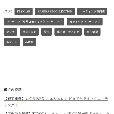
タグ:
FEYNLAB
KAMIKAZECOLLECTION
コーティング専門店
コーティング専門店セラミックコーティング
セラミックコーティング
ナフサ
ボロフェン
埼玉
車内コーティング
車内清掃
革シート
高級車
最近の投稿
【施工事例】レクサスRX × エシュロン ピュアセラミックコーテ
ィング
【圧倒的な艶感】TOYOTA ハリアー × ULGO新商品『セラミック